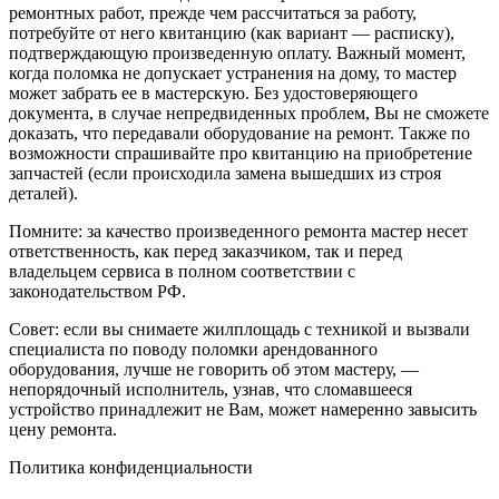
ремонтных работ, прежде чем рассчитаться за работу,
потребуйте от него квитанцию (как вариант — расписку),
подтверждающую произведенную оплату. Важный момент,
когда поломка не допускает устранения на дому, то мастер
может забрать ее в мастерскую. Без удостоверяющего
документа, в случае непредвиденных проблем, Вы не сможете
доказать, что передавали оборудование на ремонт. Также по
возможности спрашивайте про квитанцию на приобретение
запчастей (если происходила замена вышедших из строя
деталей).
Помните: за качество произведенного ремонта мастер несет
ответственность, как перед заказчиком, так и перед
владельцем сервиса в полном соответствии с
законодательством РФ.
Совет: если вы снимаете жилплощадь с техникой и вызвали
специалиста по поводу поломки арендованного
оборудования, лучше не говорить об этом мастеру, —
непорядочный исполнитель, узнав, что сломавшееся
устройство принадлежит не Вам, может намеренно завысить
цену ремонта.
Политика конфиденциальности