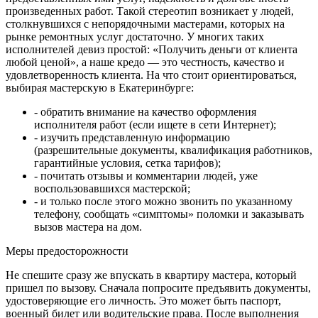
произведенных работ. Такой стереотип возникает у людей,
столкнувшихся с непорядочными мастерами, которых на
рынке ремонтных услуг достаточно. У многих таких
исполнителей девиз простой: «Получить деньги от клиента
любой ценой», а наше кредо — это честность, качество и
удовлетворенность клиента. На что стоит ориентироваться,
выбирая мастерскую в Екатеринбурге:
- обратить внимание на качество оформления
исполнителя работ (если ищете в сети Интернет);
- изучить представленную информацию
(разрешительные документы, квалификация работников,
гарантийные условия, сетка тарифов);
- почитать отзывы и комментарии людей, уже
воспользовавшихся мастерской;
- и только после этого можно звонить по указанному
телефону, сообщать «симптомы» поломки и заказывать
вызов мастера на дом.
Меры предосторожности
Не спешите сразу же впускать в квартиру мастера, который
пришел по вызову. Сначала попросите предъявить документы,
удостоверяющие его личность. Это может быть паспорт,
военный билет или водительские права. После выполнения